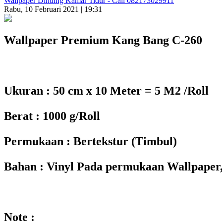
Wallpaper Dinding Kamar Tidur - Call 082173029911
Rabu, 10 Februari 2021 | 19:31
Wallpaper Premium Kang Bang C-260
Ukuran : 50 cm x 10 Meter = 5 M2 /Roll
Berat : 1000 g/Roll
Permukaan : Bertekstur (Timbul)
Bahan : Vinyl Pada permukaan Wallpaper,
Note :