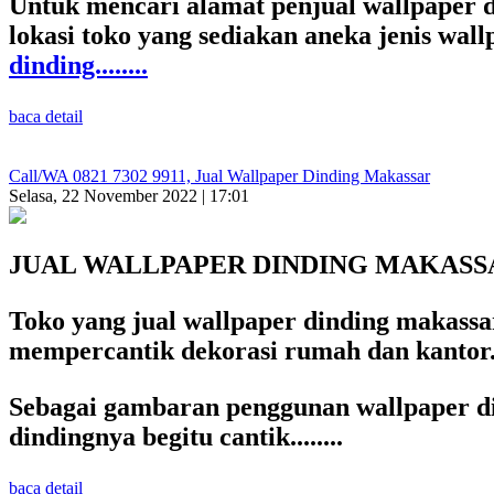
Untuk mencari alamat penjual wallpaper d
lokasi toko yang sediakan aneka jenis wa
dinding........
baca detail
Call/WA 0821 7302 9911, Jual Wallpaper Dinding Makassar
Selasa, 22 November 2022 | 17:01
JUAL WALLPAPER DINDING MAKASS
Toko yang jual wallpaper dinding makassar
mempercantik dekorasi rumah dan kantor
Sebagai gambaran penggunan wallpaper di
dindingnya begitu cantik........
baca detail