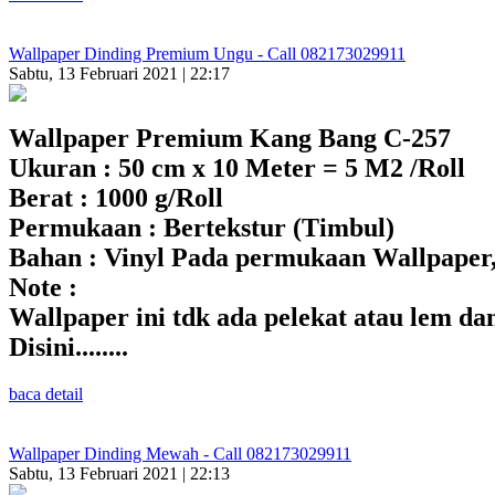
Wallpaper Dinding Premium Ungu - Call 082173029911
Sabtu, 13 Februari 2021 | 22:17
Wallpaper Premium Kang Bang C-257
Ukuran : 50 cm x 10 Meter = 5 M2 /Roll
Berat : 1000 g/Roll
Permukaan : Bertekstur (Timbul)
Bahan : Vinyl Pada permukaan Wallpaper,
Note :
Wallpaper ini tdk ada pelekat atau lem d
Disini........
baca detail
Wallpaper Dinding Mewah - Call 082173029911
Sabtu, 13 Februari 2021 | 22:13