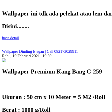
Wallpaper ini tdk ada pelekat atau lem d
Disini........
baca detail
Wallpaper Dinding Elegan | Call 082173029911
Rabu, 10 Februari 2021 | 19:39
Wallpaper Premium Kang Bang C-259
Ukuran : 50 cm x 10 Meter = 5 M2 /Roll
Berat : 1000 g/Roll