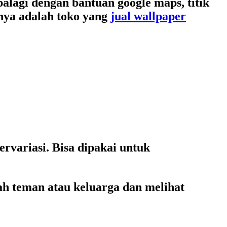
alagi dengan bantuan google maps, titik
unya adalah toko yang
jual wallpaper
rvariasi. Bisa dipakai untuk
h teman atau keluarga dan melihat