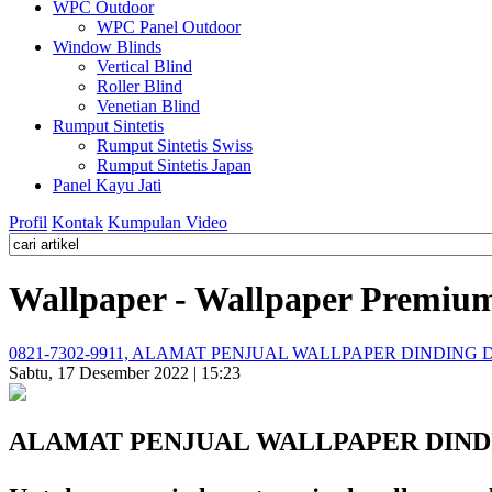
WPC Outdoor
WPC Panel Outdoor
Window Blinds
Vertical Blind
Roller Blind
Venetian Blind
Rumput Sintetis
Rumput Sintetis Swiss
Rumput Sintetis Japan
Panel Kayu Jati
Profil
Kontak
Kumpulan Video
Wallpaper - Wallpaper Premiu
0821-7302-9911, ALAMAT PENJUAL WALLPAPER DINDING
Sabtu, 17 Desember 2022 | 15:23
ALAMAT PENJUAL WALLPAPER DIND