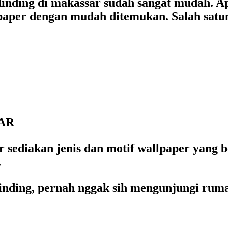
inding di makassar sudah sangat mudah. Ap
llpaper dengan mudah ditemukan. Salah sat
AR
 sediakan jenis dan motif wallpaper yang be
.
nding, pernah nggak sih mengunjungi ruma