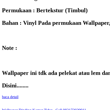
Permukaan : Bertekstur (Timbul)
Bahan : Vinyl Pada permukaan Wallpaper,
Note :
Wallpaper ini tdk ada pelekat atau lem d
Disini........
baca detail