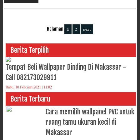
Halaman
1
2
next
Berita Terpilih
Tempat Beli Wallpaper Dinding Di Makassar -
Call 082173029911
Rabu, 10 Februari 2021 | 11:02
Berita Terbaru
Cara memilih wallpanel PVC untuk
ruang tamu ukuran kecil di
Makassar