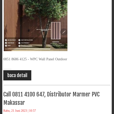
0851 8686 4125 - WPC Wall Panel Outdoor
........
baca detail
Call 0811 4100 647, Distributor Marmer PVC
Makassar
Rabu, 21 Juni 2023 | 10:57