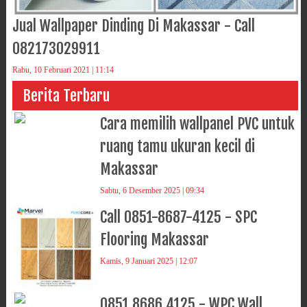
Jual Wallpaper Dinding Di Makassar - Call
082173029911
Rabu, 10 Februari 2021 | 11:14
Berita Terbaru
Cara memilih wallpanel PVC untuk
ruang tamu ukuran kecil di
Makassar
Sabtu, 6 Desember 2025 | 09:34
Call 0851-8687-4125 - SPC
Flooring Makassar
Kamis, 9 Januari 2025 | 12:07
0851 8686 4125 - WPC Wall