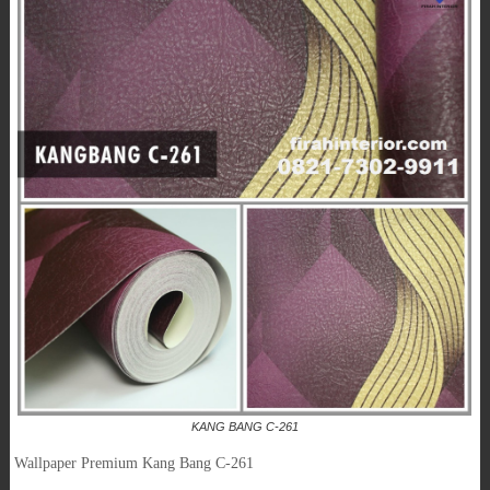
KANG BANG C-261
Wallpaper Premium Kang Bang C-261