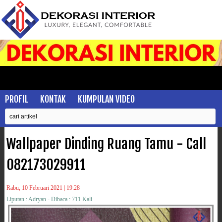
PROFIL
KONTAK
KUMPULAN VIDEO
Wallpaper Dinding Ruang Tamu - Call
082173029911
Rabu, 10 Februari 2021 | 19:28
Liputan : Adryan - Dibaca : 711 Kali