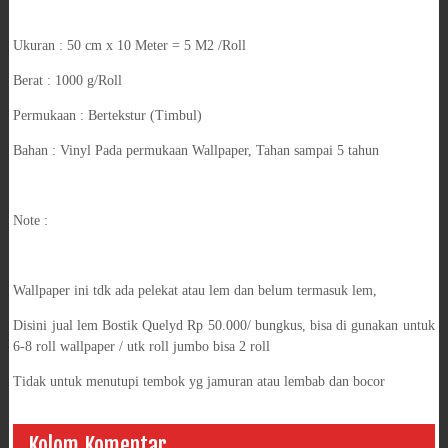
Ukuran : 50 cm x 10 Meter = 5 M2 /Roll
Berat : 1000 g/Roll
Permukaan : Bertekstur (Timbul)
Bahan : Vinyl Pada permukaan Wallpaper, Tahan sampai 5 tahun
Note :
Wallpaper ini tdk ada pelekat atau lem dan belum termasuk lem,
Disini jual lem Bostik Quelyd Rp 50.000/ bungkus, bisa di gunakan untuk
6-8 roll wallpaper / utk roll jumbo bisa 2 roll
Tidak untuk menutupi tembok yg jamuran atau lembab dan bocor
Kolom Komentar