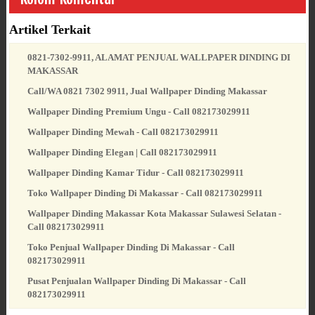
Artikel Terkait
0821-7302-9911, ALAMAT PENJUAL WALLPAPER DINDING DI
MAKASSAR
Call/WA 0821 7302 9911, Jual Wallpaper Dinding Makassar
Wallpaper Dinding Premium Ungu - Call 082173029911
Wallpaper Dinding Mewah - Call 082173029911
Wallpaper Dinding Elegan | Call 082173029911
Wallpaper Dinding Kamar Tidur - Call 082173029911
Toko Wallpaper Dinding Di Makassar - Call 082173029911
Wallpaper Dinding Makassar Kota Makassar Sulawesi Selatan -
Call 082173029911
Toko Penjual Wallpaper Dinding Di Makassar - Call
082173029911
Pusat Penjualan Wallpaper Dinding Di Makassar - Call
082173029911