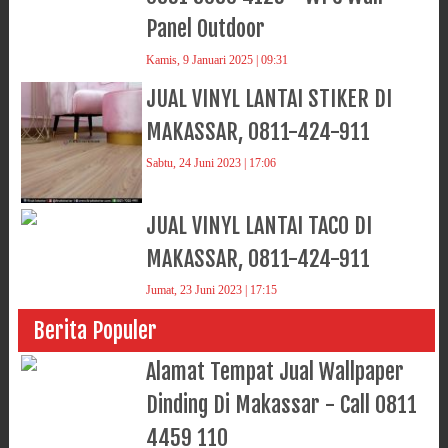
Panel Outdoor
Kamis, 9 Januari 2025 | 09:31
JUAL VINYL LANTAI STIKER DI
MAKASSAR, 0811-424-911
Sabtu, 24 Juni 2023 | 17:06
JUAL VINYL LANTAI TACO DI
MAKASSAR, 0811-424-911
Jumat, 23 Juni 2023 | 17:15
Berita Populer
Alamat Tempat Jual Wallpaper
Dinding Di Makassar - Call 0811
4459 110