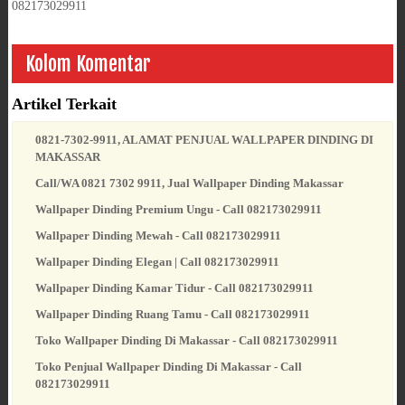
082173029911
Kolom Komentar
Artikel Terkait
0821-7302-9911, ALAMAT PENJUAL WALLPAPER DINDING DI
MAKASSAR
Call/WA 0821 7302 9911, Jual Wallpaper Dinding Makassar
Wallpaper Dinding Premium Ungu - Call 082173029911
Wallpaper Dinding Mewah - Call 082173029911
Wallpaper Dinding Elegan | Call 082173029911
Wallpaper Dinding Kamar Tidur - Call 082173029911
Wallpaper Dinding Ruang Tamu - Call 082173029911
Toko Wallpaper Dinding Di Makassar - Call 082173029911
Toko Penjual Wallpaper Dinding Di Makassar - Call
082173029911