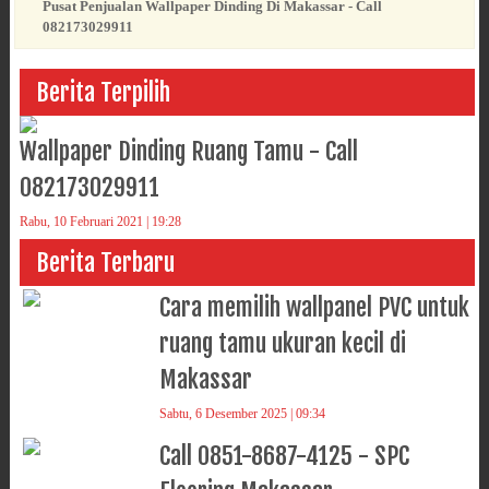
Pusat Penjualan Wallpaper Dinding Di Makassar - Call
082173029911
Berita Terpilih
Wallpaper Dinding Ruang Tamu - Call
082173029911
Rabu, 10 Februari 2021 | 19:28
Berita Terbaru
Cara memilih wallpanel PVC untuk
ruang tamu ukuran kecil di
Makassar
Sabtu, 6 Desember 2025 | 09:34
Call 0851-8687-4125 - SPC