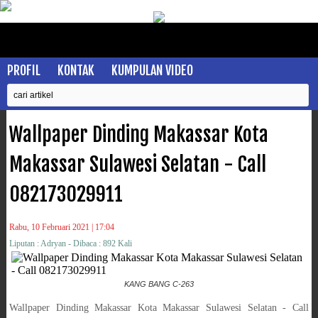
PROFIL
KONTAK
KUMPULAN VIDEO
Wallpaper Dinding Makassar Kota
Makassar Sulawesi Selatan - Call
082173029911
Rabu, 10 Februari 2021 | 17:04
Liputan : Adryan - Dibaca : 892 Kali
KANG BANG C-263
Wallpaper Dinding Makassar Kota Makassar Sulawesi Selatan - Call