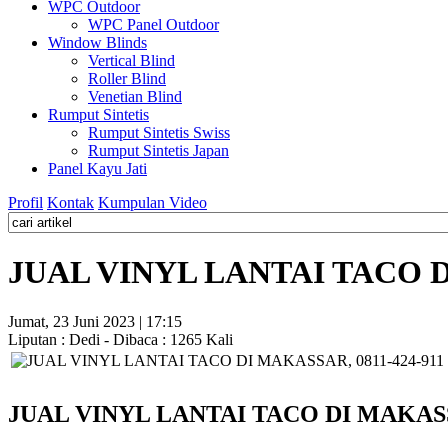
WPC Outdoor
WPC Panel Outdoor
Window Blinds
Vertical Blind
Roller Blind
Venetian Blind
Rumput Sintetis
Rumput Sintetis Swiss
Rumput Sintetis Japan
Panel Kayu Jati
Profil
Kontak
Kumpulan Video
JUAL VINYL LANTAI TACO DI
Jumat, 23 Juni 2023 | 17:15
Liputan : Dedi - Dibaca : 1265 Kali
JUAL VINYL LANTAI TACO DI MAKASSA