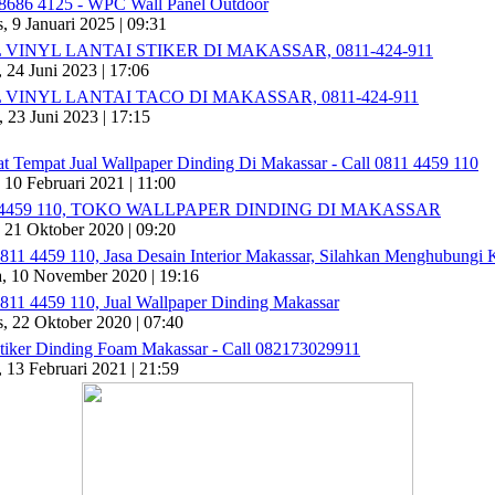
8686 4125 - WPC Wall Panel Outdoor
, 9 Januari 2025 | 09:31
 VINYL LANTAI STIKER DI MAKASSAR, 0811-424-911
, 24 Juni 2023 | 17:06
 VINYL LANTAI TACO DI MAKASSAR, 0811-424-911
, 23 Juni 2023 | 17:15
t Tempat Jual Wallpaper Dinding Di Makassar - Call 0811 4459 110
 10 Februari 2021 | 11:00
 4459 110, TOKO WALLPAPER DINDING DI MAKASSAR
 21 Oktober 2020 | 09:20
0811 4459 110, Jasa Desain Interior Makassar, Silahkan Menghubungi Ka
a, 10 November 2020 | 19:16
0811 4459 110, Jual Wallpaper Dinding Makassar
, 22 Oktober 2020 | 07:40
Stiker Dinding Foam Makassar - Call 082173029911
, 13 Februari 2021 | 21:59