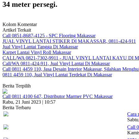
34 meter persegi.
Kolom Komentar
Artikel Terkait
Call 0851-8687-4125 - SPC Flooring Makassar
JUAL VINYL LANTAI STIKER DI MAKASSAR, 0811-424-911
Jual Vinyl Lantai Tangga Di Makassar
Karpet Lantai Vinyl Roll Makassar
CALL/WA 0821-7302-9911 - JUAL VINYL LANTAI KAYU DI
Call/WA 0811-424-911, Jual Vinyl Lantai Di Makassar
Call 0811 4459 110, Jasa Desain Interior Makassar, Silahkan Menghub
0811 4459 110, Jual Vinyl Lantai Terdekat Di Makassar
Berita Terpilih
Call 0811 4100 647, Distributor Marmer PVC Makassar
Rabu, 21 Juni 2023 | 10:57
Berita Terbaru
Cara 
Sabtu
Call 
Kamis