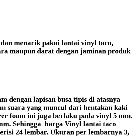
an menarik pakai lantai vinyl taco,
dara maupun darat dengan jaminan produk
mm dengan lapisan busa tipis di atasnya
kan suara yang muncul dari hentakan kaki
yer foam ini juga berlaku pada vinyl 5 mm.
mm. Sehingga harga Vinyl lantai taco
risi 24 lembar. Ukuran per lembarnya 3,