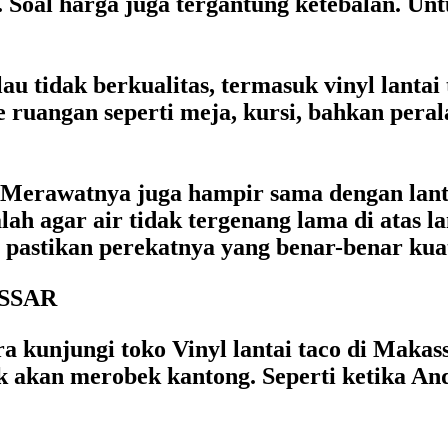
. Soal harga juga tergantung ketebalan. Unt
u tidak berkualitas, termasuk vinyl lantai 
 ruangan seperti meja, kursi, bahkan peral
h. Merawatnya juga hampir sama dengan lan
ah agar air tidak tergenang lama di atas la
pastikan perekatnya yang benar-benar kuat a
SSAR
egera kunjungi toko Vinyl lantai taco di Ma
dak akan merobek kantong. Seperti ketika A