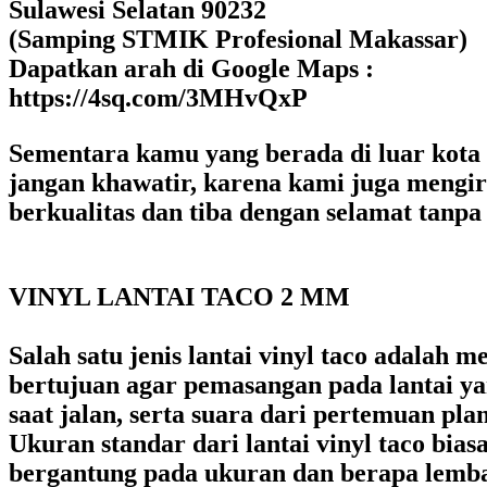
Sulawesi Selatan 90232
(Samping STMIK Profesional Makassar)
Dapatkan arah di Google Maps :
https://4sq.com/3MHvQxP
Sementara kamu yang berada di luar kota M
jangan khawatir, karena kami juga mengi
berkualitas dan tiba dengan selamat tanpa 
VINYL LANTAI TACO 2 MM
Salah satu jenis lantai vinyl taco adalah 
bertujuan agar pemasangan pada lantai yan
saat jalan, serta suara dari pertemuan pl
Ukuran standar dari lantai vinyl taco bi
bergantung pada ukuran dan berapa lembar