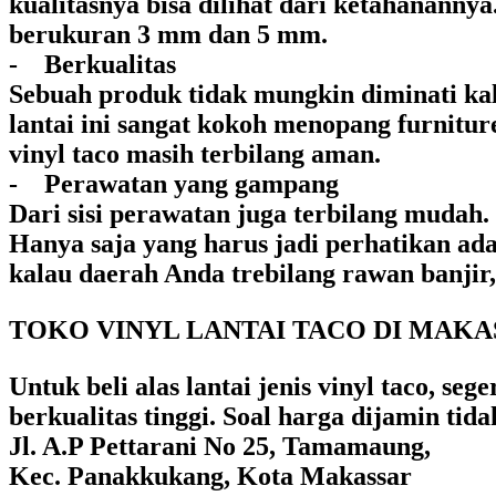
kualitasnya bisa dilihat dari ketahanannya
berukuran 3 mm dan 5 mm.
- Berkualitas
Sebuah produk tidak mungkin diminati kala
lantai ini sangat kokoh menopang furniture
vinyl taco masih terbilang aman.
- Perawatan yang gampang
Dari sisi perawatan juga terbilang muda
Hanya saja yang harus jadi perhatikan adal
kalau daerah Anda trebilang rawan banjir, 
TOKO VINYL LANTAI TACO DI MAKA
Untuk beli alas lantai jenis vinyl taco, s
berkualitas tinggi. Soal harga dijamin ti
Jl. A.P Pettarani No 25, Tamamaung,
Kec. Panakkukang, Kota Makassar