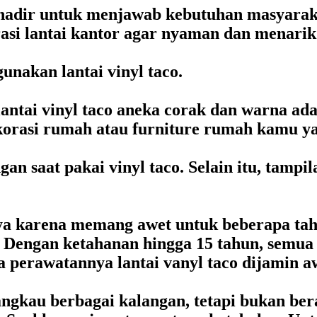
r hadir untuk menjawab kebutuhan masyarak
si lantai kantor agar nyaman dan menarik.
unakan lantai vinyl taco.
, lantai vinyl taco aneka corak dan warna a
korasi rumah atau furniture rumah kamu ya
n saat pakai vinyl taco. Selain itu, tampil
nya karena memang awet untuk beberapa ta
. Dengan ketahanan hingga 15 tahun, semua
 perawatannya lantai vanyl taco dijamin a
angkau berbagai kalangan, tetapi bukan ber