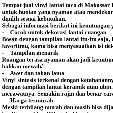
Tempat jual vinyl lantai taco di Makassa
untuk hunian yang nyaman atau mendekora
dipilih sesuai kebutuhan.
Sebagai informasi berikut ini keuntungan g
- Cocok untuk dekorasi lantai ruangan
Bosan dengan tampilan lantai itu-itu saja
favoritmu, kamu bisa menyesuaikan isi de
- Tampilan menarik
Ruangan terasa nyaman akan jadi keuntunga
bahkan mewah/
- Awet dan tahan lama
Vinyl sintesis terkenal dengan ketahanan
dengan tampilan lantai keramik atau ubin
merawatnya. Semakin rajin dan benar cara
- Harga termurah
Meski terbilang murah dan masih bisa dij