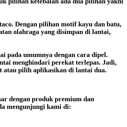
uk pilihan ketebalan ada dua pilihan yakni
taco. Dengan pilihan motif kayu dan batu,
atan olahraga yang disimpan di lantai,
tai pada umumnya dengan cara dipel.
ntai menghindari perekat terlepas. Jadi,
tau pilih aplikasikan di lantai dua.
kassar dengan produk premium dan
nda mengunjungi kami di: