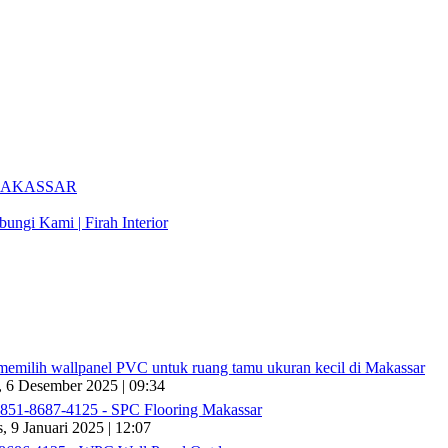
 MAKASSAR
ungi Kami | Firah Interior
memilih wallpanel PVC untuk ruang tamu ukuran kecil di Makassar
, 6 Desember 2025 | 09:34
0851-8687-4125 - SPC Flooring Makassar
, 9 Januari 2025 | 12:07