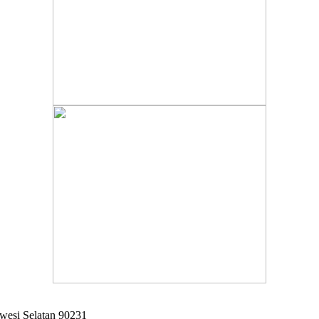
awesi Selatan 90231