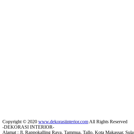
Copyright © 2020
www.dekorasiinterior.com
All Rights Reserved
-DEKORASI INTERIOR-
Alamat : Jl. Rappokalling Raya, Tammua, Tallo, Kota Makassar, Sul