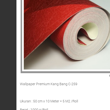
Wallpaper Premium Kang Bang C-259
Ukuran : 50 cm x 10 Meter = 5 M2 /Roll
Berat : 1000 g/Roll