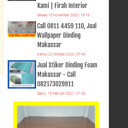
Kami | Firah Interior
Selasa, 10 November 2020 | 19:16
Call 0811 4459 110, Jual
Wallpaper Dinding
Makassar
Kamis, 22 Oktober 2020 | 07:40
Jual Stiker Dinding Foam
Makassar - Call
082173029911
Sabtu, 13 Februari 2021 | 21:59