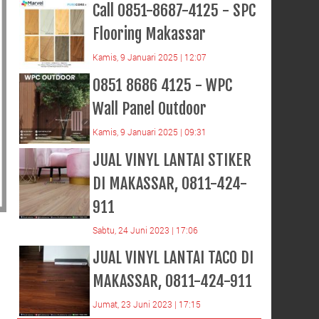
Call 0851-8687-4125 - SPC
Flooring Makassar
Kamis, 9 Januari 2025 | 12:07
0851 8686 4125 - WPC
Wall Panel Outdoor
Kamis, 9 Januari 2025 | 09:31
JUAL VINYL LANTAI STIKER
DI MAKASSAR, 0811-424-
911
Sabtu, 24 Juni 2023 | 17:06
JUAL VINYL LANTAI TACO DI
MAKASSAR, 0811-424-911
Jumat, 23 Juni 2023 | 17:15