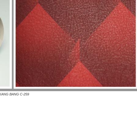
KANG BANG C-259