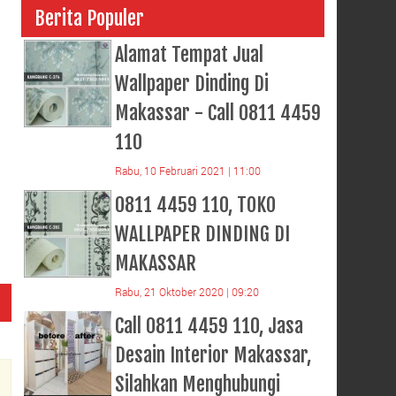
Berita Populer
Alamat Tempat Jual
Wallpaper Dinding Di
Makassar - Call 0811 4459
110
Rabu, 10 Februari 2021 | 11:00
0811 4459 110, TOKO
WALLPAPER DINDING DI
MAKASSAR
Rabu, 21 Oktober 2020 | 09:20
Call 0811 4459 110, Jasa
Desain Interior Makassar,
Silahkan Menghubungi