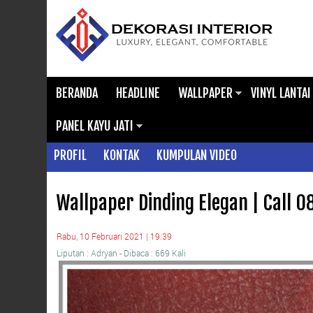
BERANDA
HEADLINE
WALLPAPER
VINYL LANTAI
PANEL KAYU JATI
PROFIL
KONTAK
KUMPULAN VIDEO
Wallpaper Dinding Elegan | Call 
Rabu, 10 Februari 2021 | 19:39
Liputan : Adryan - Dibaca : 669 Kali