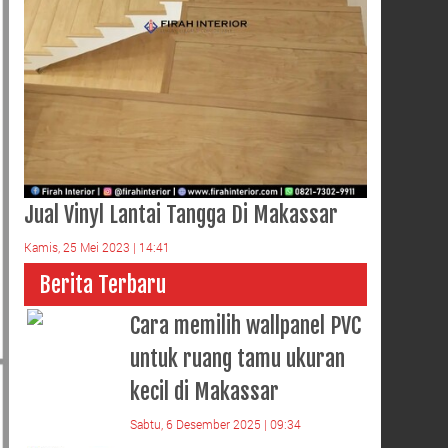
Jual Vinyl Lantai Tangga Di Makassar
Kamis, 25 Mei 2023 | 14:41
Berita Terbaru
Cara memilih wallpanel PVC
untuk ruang tamu ukuran
kecil di Makassar
Sabtu, 6 Desember 2025 | 09:34