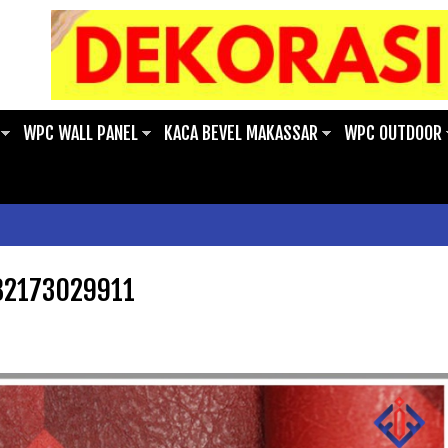
WPC WALL PANEL
KACA BEVEL MAKASSAR
WPC OUTDOOR
082173029911