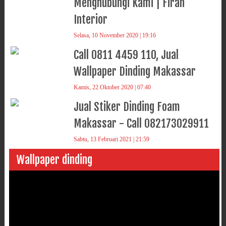
Menghubungi Kami | Firah
Interior
Selasa, 10 November 2020 | 19:16
Call 0811 4459 110, Jual
Wallpaper Dinding Makassar
Kamis, 22 Oktober 2020 | 07:40
Jual Stiker Dinding Foam
Makassar - Call 082173029911
Sabtu, 13 Februari 2021 | 21:59
Wallpaper dinding