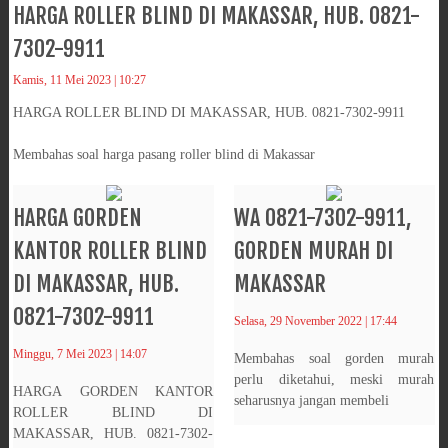
HARGA ROLLER BLIND DI MAKASSAR, HUB. 0821-
7302-9911
Kamis, 11 Mei 2023 | 10:27
HARGA ROLLER BLIND DI MAKASSAR, HUB. 0821-7302-9911
Membahas soal harga pasang roller blind di Makassar
HARGA GORDEN
WA 0821-7302-9911,
KANTOR ROLLER BLIND
GORDEN MURAH DI
DI MAKASSAR, HUB.
MAKASSAR
0821-7302-9911
Selasa, 29 November 2022 | 17:44
Minggu, 7 Mei 2023 | 14:07
Membahas soal gorden murah
perlu diketahui, meski murah
HARGA GORDEN KANTOR
seharusnya jangan membeli
ROLLER BLIND DI
MAKASSAR, HUB. 0821-7302-