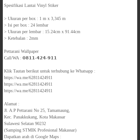
Spesifikasi Lantai Vinyl Stiker
> Ukuran per box : 1 m x 3,345 m
> Isi per box : 24 lembar
> Ukuran per lembar : 15.24cm x 91.44cm
> Ketebalan : 2mm
Pettarani Wallpaper
Call/WA : 𝟬𝟴𝟭𝟭-𝟰𝟮𝟰-𝟵𝟭𝟭
Klik Tautan berikut untuk terhubung ke Whatsapp :
https://wa.me/62811424911
https://wa.me/62811424911
https://wa.me/62811424911
Alamat :
Jl. A.P Pettarani No 25, Tamamaung,
Kec. Panakkukang, Kota Makassar
Sulawesi Selatan 90232
(Samping STMIK Profesional Makassar)
Dapatkan arah di Google Maps :