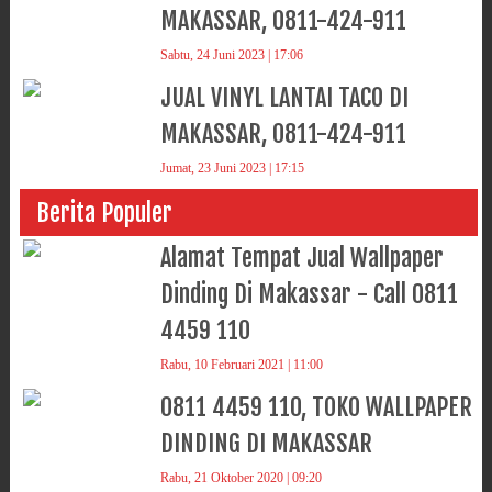
MAKASSAR, 0811-424-911
Sabtu, 24 Juni 2023 | 17:06
JUAL VINYL LANTAI TACO DI
MAKASSAR, 0811-424-911
Jumat, 23 Juni 2023 | 17:15
Berita Populer
Alamat Tempat Jual Wallpaper
Dinding Di Makassar - Call 0811
4459 110
Rabu, 10 Februari 2021 | 11:00
0811 4459 110, TOKO WALLPAPER
DINDING DI MAKASSAR
Rabu, 21 Oktober 2020 | 09:20