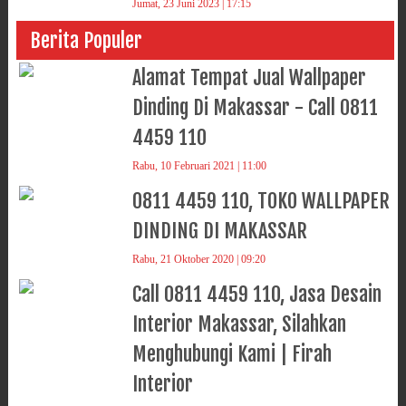
Jumat, 23 Juni 2023 | 17:15
Berita Populer
Alamat Tempat Jual Wallpaper
Dinding Di Makassar - Call 0811
4459 110
Rabu, 10 Februari 2021 | 11:00
0811 4459 110, TOKO WALLPAPER
DINDING DI MAKASSAR
Rabu, 21 Oktober 2020 | 09:20
Call 0811 4459 110, Jasa Desain
Interior Makassar, Silahkan
Menghubungi Kami | Firah
Interior