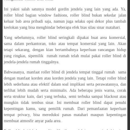
Ini yakni salah satunya model gordin jendela yang lain yang ada. Ya,
roller blind bagian window fashions, roller blind bukan sekedar jalan
keluar bab area pribadi saja, namun juga selaku opsi dekor plus tambah
keelokan yang bisa menghindar beberapa efek bias silau sinar matahari.
Yang sebelumnya, roller blind seringkali dipakai buat area komersial,
sama dalam perkantoran, toko atau tempat komersial yang lain. Akan
tetapi sekarang, dengan kian bertambahnya keperluan rancangan hidup
yang ringkas, sipemilik
rumah rumah telah mulai pakai roller blind di
jendela-jendela rumah tinggalnya.
Bahwasanya, manfaat roller blind di jendela tempat tinggal rumah
sama
dengan manfaat korden atau korden jendela yang lain. Tetapi roller blind
lebih sederhana atau efektif dalam soal implikasi serta perawatannya, dan
terlihat lebih mudah serta minimalis. Ada beberapa jenis warna, corak
serta struktur kain, dari yang terbuka, semi terbuka sampai blackout atau
mungkin tidak tembus sinar. Ini membuat roller blind dapat penuhi
kepentingan kamu, sang pemilik rumah. Dari pemanfaatan keperluan
tempat privacy, bisa mereduksi panas matahari maupun kepentingan
membuat atmosfir anyar pada area.