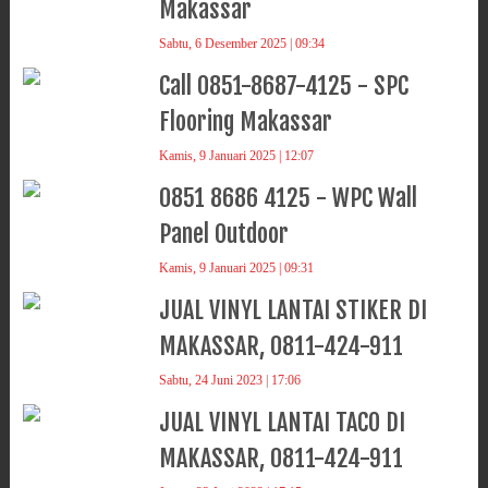
Makassar
Sabtu, 6 Desember 2025 | 09:34
Call 0851-8687-4125 - SPC
Flooring Makassar
Kamis, 9 Januari 2025 | 12:07
0851 8686 4125 - WPC Wall
Panel Outdoor
Kamis, 9 Januari 2025 | 09:31
JUAL VINYL LANTAI STIKER DI
MAKASSAR, 0811-424-911
Sabtu, 24 Juni 2023 | 17:06
JUAL VINYL LANTAI TACO DI
MAKASSAR, 0811-424-911