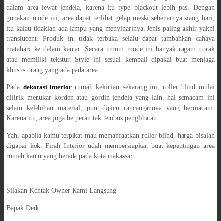
dalam area lewat jendela, karena itu type blackout lebih pas. Dengan
gunakan mode ini, area dapat terlihat gelap meski sebenarnya siang hari,
itu kalau tidaklah ada lampu yang menyinarinya. Jenis paling akhir yakni
translucent. Produk ini tidak terbuka selalu dapat tambahkan cahaya
matahari ke dalam kamar. Secara umum mode ini banyak ragam corak
atau memiliki tekstur. Style ini sesuai kembali dipakai buat menjaga
khusus orang yang ada pada area.
Pada
dekorasi interior
rumah kekinian sekarang ini, roller blind mulai
dilirik menukar korden atau gordin jendela yang lain. hal semacam ini
selain kelebihan material, pun dipicu rancangannya yang bermacam.
Karena itu, area juga berperan tak tembus penglihatan.
Yah, apabila kamu terpikat mau memanfaatkan roller blind, harga bisalah
digapai kok. Firah Interior udah mempersiapkan buat kepentingan area
rumah kamu yang berada pada kota makassar.
Silakan Kontak Owner Kami Langsung
Bapak Dedi