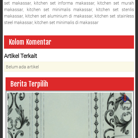
set makassar, kitchen set informa makassar, kitchen set murah
makassar, kitchen set minimalis makassar, kitchen set stenlis
makassar, kitchen set aluminium di makassar, kitchen set stainless
steel makassar, kitchen set minimalis di makassar
Kolom Komentar
Artikel Terkait
Belum ada artikel
Berita Terpilih