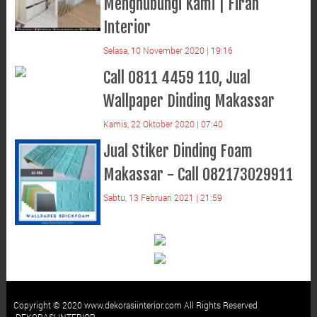
Menghubungi Kami | Firah
Interior
Selasa, 10 November 2020 | 19:16
Call 0811 4459 110, Jual
Wallpaper Dinding Makassar
Kamis, 22 Oktober 2020 | 07:40
Jual Stiker Dinding Foam
Makassar - Call 082173029911
Sabtu, 13 Februari 2021 | 21:59
Copyright © 2020
www.dekorasiinterior.com
All Rights Reserved