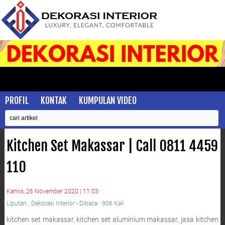
PROFIL
KONTAK
KUMPULAN VIDEO
Kitchen Set Makassar | Call 0811 4459
110
Kamis, 26 November 2020 | 11:03
Liputan : Dekorasi Interior - Dibaca : 906 Kali
kitchen set makassar, kitchen set aluminium makassar, jasa kitchen