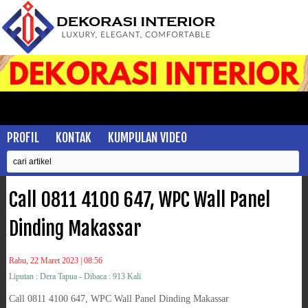
PROFIL
KONTAK
KUMPULAN VIDEO
Call 0811 4100 647, WPC Wall Panel
Dinding Makassar
Rabu, 22 Maret 2023 | 08:56
Liputan : Dera Tapua - Dibaca : 913 Kali
Call 0811 4100 647, WPC Wall Panel Dinding Makassar